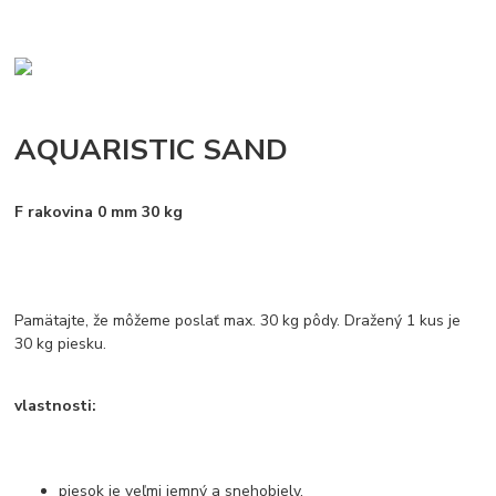
AQUARISTIC SAND
F
rakovina 0 mm 30 kg
Pamätajte, že môžeme poslať max. 30 kg pôdy. Dražený 1 kus je
30 kg piesku.
vlastnosti:
piesok je veľmi jemný a snehobiely,