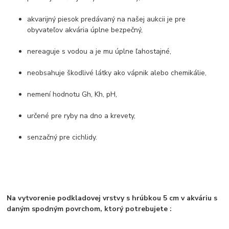
akvarijný piesok predávaný na našej aukcii je pre
obyvateľov akvária úplne bezpečný,
nereaguje s vodou a je mu úplne ľahostajné,
neobsahuje škodlivé látky ako vápnik alebo chemikálie,
nemení hodnotu Gh, Kh, pH,
určené pre ryby na dno a krevety,
senzačný pre cichlidy.
Na vytvorenie podkladovej vrstvy s hrúbkou 5 cm v akváriu s
daným spodným povrchom, ktorý potrebujete
: