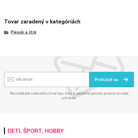
Tovar zaradený v kategóriách
Piesok a štrk
Prihlásiť sa
Nezmeškajte naše exkluzívne tipy, triky a jedinečné ponuky priamo vo vašej
schránke.
DETI, ŠPORT, HOBBY