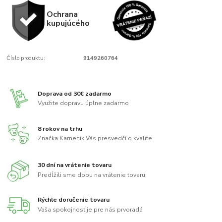
Ochrana
kupujúcého
Číslo produktu:
9149260764
Doprava od 30€ zadarmo
Využite dopravu úplne zadarmo
8 rokov na trhu
Značka Kameník Vás presvedčí o kvalite
30 dní na vrátenie tovaru
Predĺžili sme dobu na vrátenie tovaru
Rýchle doručenie tovaru
Vaša spokojnosť je pre nás prvoradá