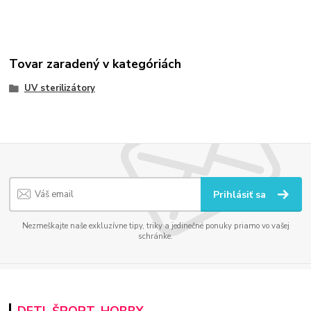
Tovar zaradený v kategóriách
UV sterilizátory
Prihlásiť sa
Nezmeškajte naše exkluzívne tipy, triky a jedinečné ponuky priamo vo vašej
schránke.
DETI, ŠPORT, HOBBY