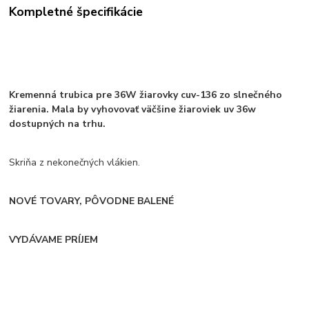
Kompletné špecifikácie
Kremenná trubica pre 36W žiarovky cuv-136 zo slnečného
žiarenia. Mala by vyhovovať väčšine žiaroviek uv 36w
dostupných na trhu.
Skriňa z nekonečných vlákien.
NOVÉ TOVARY, PÔVODNE BALENÉ
VYDÁVAME PRÍJEM