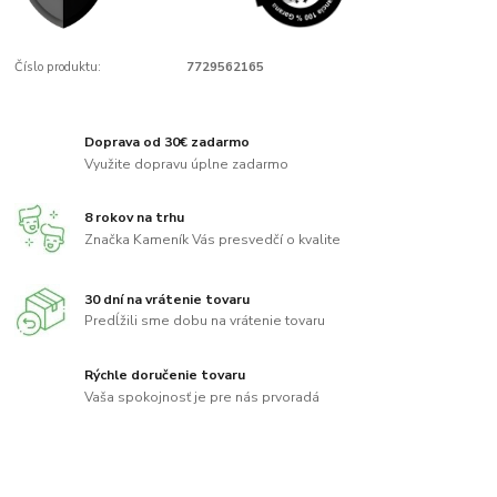
Číslo produktu:
7729562165
Doprava od 30€ zadarmo
Využite dopravu úplne zadarmo
8 rokov na trhu
Značka Kameník Vás presvedčí o kvalite
30 dní na vrátenie tovaru
Predĺžili sme dobu na vrátenie tovaru
Rýchle doručenie tovaru
Vaša spokojnosť je pre nás prvoradá