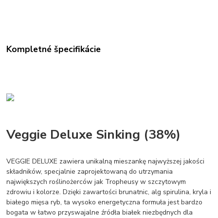
Kompletné špecifikácie
Veggie Deluxe Sinking (38%)
VEGGIE DELUXE zawiera unikalną mieszankę najwyższej jakości
składników, specjalnie zaprojektowaną do utrzymania
największych roślinożerców jak Tropheusy w szczytowym
zdrowiu i kolorze. Dzięki zawartości brunatnic, alg spirulina, kryla i
białego mięsa ryb, ta wysoko energetyczna formuła jest bardzo
bogata w łatwo przyswajalne źródła białek niezbędnych dla