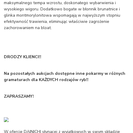
maksymalnego tempa wzrostu, doskonałego wybarwienia i
wysokiego wigoru. Dodatkowo bogate w błonnik brunatnice i
glinka montmorylonitowa wspomagają w najwyższym stopniu
efektywność trawienia, eliminując właściwie zagrożenie
zachorowaniem na bloat.
DRODZY KLIENCI!!
Na pozostałych aukcjach dostępne inne pokarmy w różnych
gramaturach dla KAŻDYCH rodzajów ryb!!
ZAPRASZAMY!
W ofercie DAINICHI słynącej z wyjątkowych w swym składzie