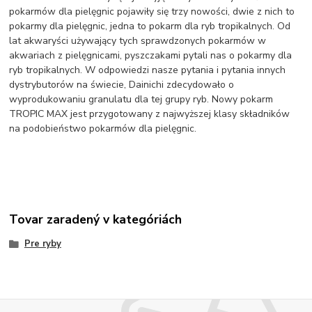
pokarmów dla pielęgnic pojawiły się trzy nowości, dwie z nich to
pokarmy dla pielęgnic, jedna to pokarm dla ryb tropikalnych. Od
lat akwaryści używający tych sprawdzonych pokarmów w
akwariach z pielęgnicami, pyszczakami pytali nas o pokarmy dla
ryb tropikalnych. W odpowiedzi nasze pytania i pytania innych
dystrybutorów na świecie, Dainichi zdecydowało o
wyprodukowaniu granulatu dla tej grupy ryb. Nowy pokarm
TROPIC MAX jest przygotowany z najwyższej klasy składników
na podobieństwo pokarmów dla pielęgnic.
Tovar zaradený v kategóriách
Pre ryby