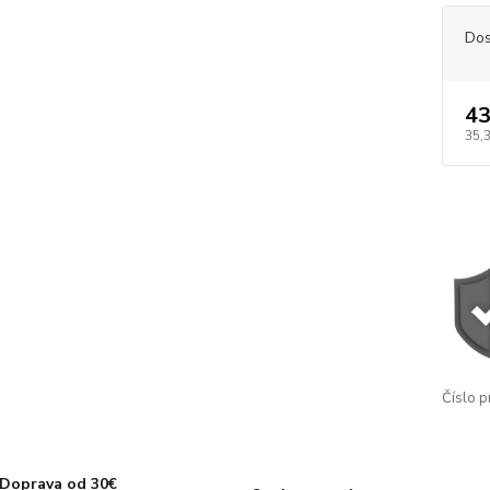
Dos
43
35,
Číslo p
Doprava od 30€