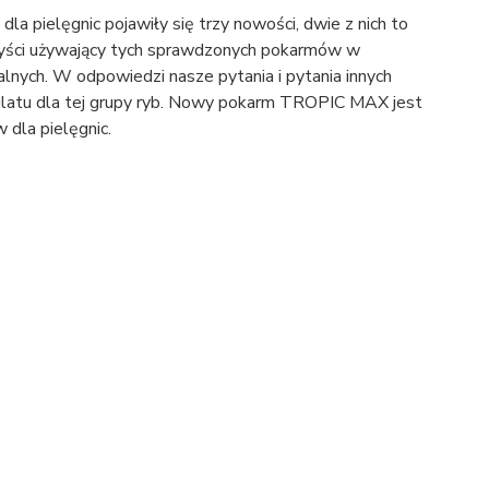
 pielęgnic pojawiły się trzy nowości, dwie z nich to
waryści używający tych sprawdzonych pokarmów w
alnych. W odpowiedzi nasze pytania i pytania innych
ulatu dla tej grupy ryb. Nowy pokarm TROPIC MAX jest
dla pielęgnic.