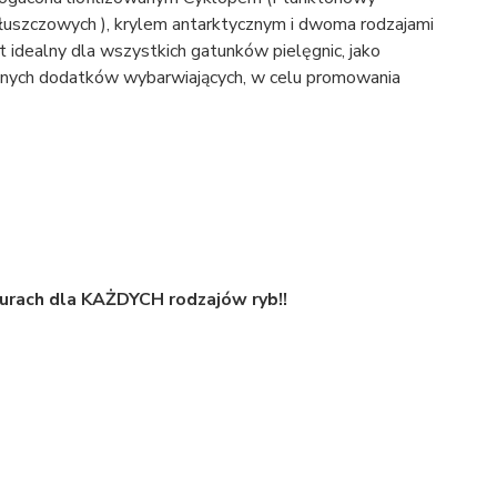
uszczowych ), krylem antarktycznym i dwoma rodzajami
 idealny dla wszystkich gatunków pielęgnic, jako
bnych dodatków wybarwiających, w celu promowania
urach dla KAŻDYCH rodzajów ryb!!