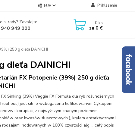
Prihlásenie
EUR
e si rady? Zavolajte.
0
ks
za
0 €
 940 949 000
(39%) 250 g dieťa DAINICHI
g dieťa DAINICHI
tarián FX Potopenie (39%) 250 g dieťa
NICHI
 FX Sinking (39%) Veggie FX Formuła dla ryb roślinożernych
. Tropheus) jest silnie wzbogacona liofilizowanym Cyklopem
tonowy skorupiak, z najwyższym znanym poziomem
noidów oraz kwasów tłuszczowych ), krylem antarktycznym i
rodzajami hodowanych w 100% czystości alg ...
celý popis