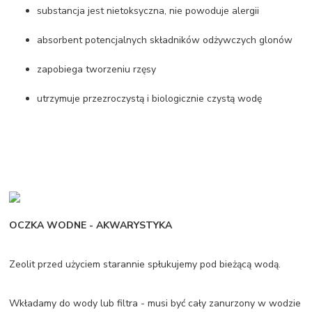
substancja jest nietoksyczna, nie powoduje alergii
absorbent potencjalnych składników odżywczych glonów
zapobiega tworzeniu rzęsy
utrzymuje przezroczystą i biologicznie czystą wodę
OCZKA WODNE - AKWARYSTYKA
Zeolit przed użyciem starannie spłukujemy pod bieżącą wodą.
Wkładamy do wody lub filtra - musi być cały zanurzony w wodzie