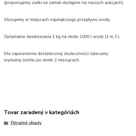
(proponujemy siatki na zamek dostępne na naszych aukcjach).
Stosujemy w miejscach największego przepływu wody.
Optymalne dawkowanie:1 kg na około 1000 l wody (1 m 3 ).
Dla zapewnienia dostatecznej skuteczności zalecamy
wymianę zeolitu po około 2 miesiącach.
Tovar zaradený v kategóriách
Filtračné vklady