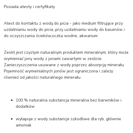
Posiada atesty i certyfikaty
Atest do kontaktu z wodą do picia - jako medium filtrujące przy
uzdatnianiu wody do picia, przy uzdatnianiu wody do basenów i
do oczyszczania ścieków,oczka wodne, akwarium
Zeolit jest czystym naturalnym produktem mineralnym, który może
wymieniać jony wody z jonami zawartymi w zeolicie.
Zanieczyszczenia usuwane z wody poprzez absorpcję minerału.
Pojemność wymienialnych jonów jest ograniczona i zależy
również od jakości naturalnego minerału.
100 % naturalna substancja mineralna bez barwników i
dodatków
wyłapuje z wody substancje szkodliwe dla ryb, głównie
amoniak