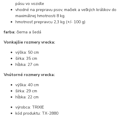
pásu vo vozidle
vhodné na prepravu psov, mačiek a veľkých králikov do
maximálnej hmotnosti 8 kg.
hmotnosť prepravcu 2,3 kg (+/- 100 g)
farba:
čierna a šedá
Vonkajšie rozmery vrecka:
výška: 50 cm
šírka: 35 cm
hĺbka: 27 cm
Vnútorné rozmery vrecka:
výška: 40 cm
šírka: 29 cm
hĺbka: 22 cm
výrobca: TRIXIE
kód produktu: TX-2880