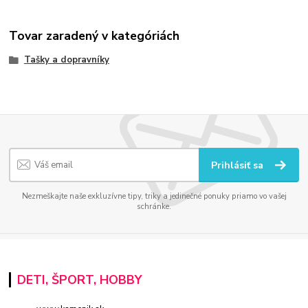
Tovar zaradený v kategóriách
Tašky a dopravníky
Prihlásiť sa
Nezmeškajte naše exkluzívne tipy, triky a jedinečné ponuky priamo vo vašej
schránke.
DETI, ŠPORT, HOBBY