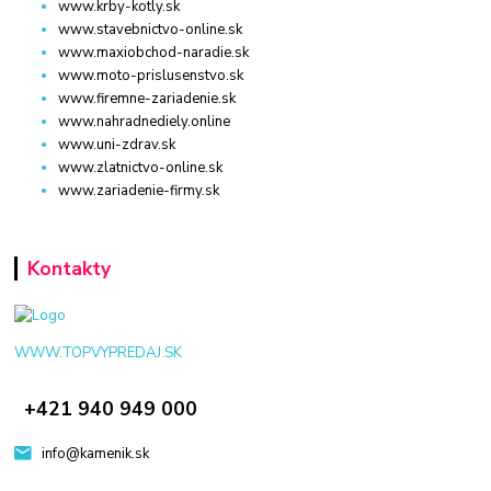
www.krby-kotly.sk
www.stavebnictvo-online.sk
www.maxiobchod-naradie.sk
www.moto-prislusenstvo.sk
www.firemne-zariadenie.sk
www.nahradnediely.online
www.uni-zdrav.sk
www.zlatnictvo-online.sk
www.zariadenie-firmy.sk
Kontakty
WWW.TOPVYPREDAJ.SK
+421 940 949 000
info@kamenik.sk