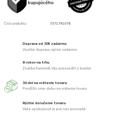
kupujúcého
Číslo produktu:
7371791078
Doprava od 30€ zadarmo
Využite dopravu úplne zadarmo
8 rokov na trhu
Značka Kameník Vás presvedčí o kvalite
30 dní na vrátenie tovaru
Predĺžili sme dobu na vrátenie tovaru
Rýchle doručenie tovaru
Vaša spokojnosť je pre nás prvoradá